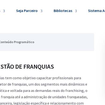
s
Seja Parceiro
Bibliotecas
Sistema 
Conteúdo Programático
ESTÃO DE FRANQUIAS
ias tem como objetivo capacitar profissionais para
setor de franquias, um dos segmentos mais dinâmicos e
ca e voltada para as demandas reais do franchising, o
 franquia até a administração de unidades franqueadas,
nceira, legislação específica e relacionamento com