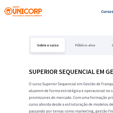
Curso
Sobre o curso
Público-alvo
SUPERIOR SEQUENCIAL EM G
O curso Superior Sequencial em Gestão de Franqu
atuarem de forma estratégica e operacional no 
promissores do mercado. Com uma formação práti
curso aborda desde a estruturação de modelos de
passando por temas como marketing, gestão fina