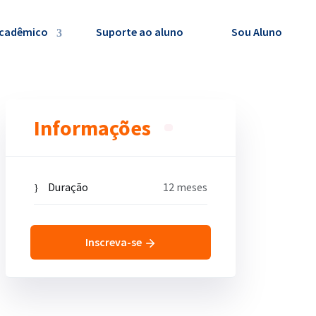
Acadêmico
Suporte ao aluno
Sou Aluno
Informações
Duração
12 meses
Inscreva-se